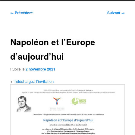
Navigation
←
Précédent
Suivant
→
des
articles
Napoléon et l’Europe
d’aujourd’hui
Publié le
2 novembre 2021
>
Téléchargez l’invitation