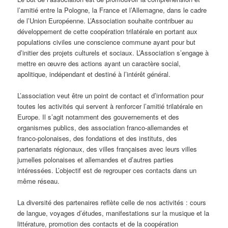
l’amitié entre la Pologne, la France et l’Allemagne, dans le cadre
de l’Union Européenne. L’Association souhaite contribuer au
développement de cette coopération trilatérale en portant aux
populations civiles une conscience commune ayant pour but
d’initier des projets culturels et sociaux. L’Association s’engage à
mettre en œuvre des actions ayant un caractère social,
apolitique, indépendant et destiné à l’intérêt général.
L’association veut être un point de contact et d’information pour
toutes les activités qui servent à renforcer l’amitié trilatérale en
Europe. Il s’agit notamment des gouvernements et des
organismes publics, des association franco-allemandes et
franco-polonaises, des fondations et des instituts, des
partenariats régionaux, des villes françaises avec leurs villes
jumelles polonaises et allemandes et d’autres parties
intéressées. L’objectif est de regrouper ces contacts dans un
même réseau.
La diversité des partenaires reflète celle de nos activités : cours
de langue, voyages d’études, manifestations sur la musique et la
littérature, promotion des contacts et de la coopération