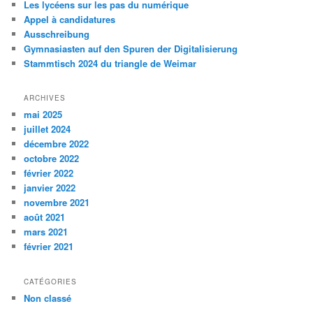
Les lycéens sur les pas du numérique
r
Appel à candidatures
c
Ausschreibung
h
Gymnasiasten auf den Spuren der Digitalisierung
e
Stammtisch 2024 du triangle de Weimar
ARCHIVES
mai 2025
juillet 2024
décembre 2022
octobre 2022
février 2022
janvier 2022
novembre 2021
août 2021
mars 2021
février 2021
CATÉGORIES
Non classé