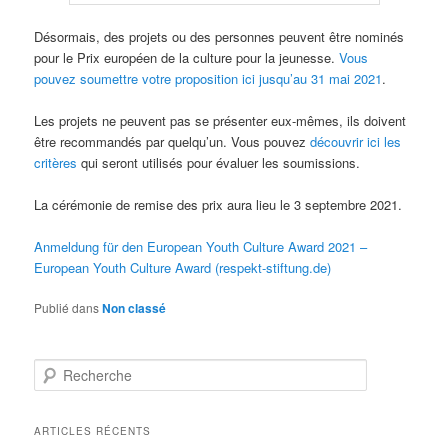
Désormais, des projets ou des personnes peuvent être nominés
pour le Prix européen de la culture pour la jeunesse.
Vous
pouvez soumettre votre proposition ici jusqu’au 31 mai 2021
.
Les projets ne peuvent pas se présenter eux-mêmes, ils doivent
être recommandés par quelqu’un. Vous pouvez
découvrir ici les
critères
qui seront utilisés pour évaluer les soumissions.
La cérémonie de remise des prix aura lieu le 3 septembre 2021.
Anmeldung für den European Youth Culture Award 2021 –
European Youth Culture Award (respekt-stiftung.de)
Publié dans
Non classé
R
e
c
h
ARTICLES RÉCENTS
e